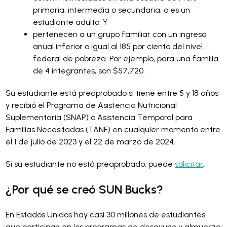
primaria, intermedia o secundaria, o es un
estudiante adulto; Y
pertenecen a un grupo familiar con un ingreso
anual inferior o igual al 185 por ciento del nivel
federal de pobreza. Por ejemplo, para una familia
de 4 integrantes, son
$57,720
.
Su estudiante está preaprobado si tiene entre 5 y 18 años
y recibió el Programa de Asistencia Nutricional
Suplementaria (SNAP) o Asistencia Temporal para
Familias Necesitadas (TANF) en cualquier momento entre
el 1 de julio de 2023 y el 22 de marzo de 2024.
Si su estudiante no está preaprobado, puede
solicitar
.
¿Por qué se creó SUN Bucks?
En Estados Unidos hay casi 30 millones de estudiantes
que participan en los programas de desayuno y almuerzo