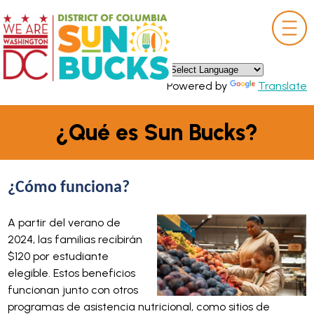
×
Skip to main content
Powered by
Translate
¿Qué es Sun Bucks?
¿Cómo funciona?
A partir del verano de
2024, las familias recibirán
$120 por estudiante
elegible. Estos beneficios
funcionan junto con otros
programas de asistencia nutricional, como sitios de