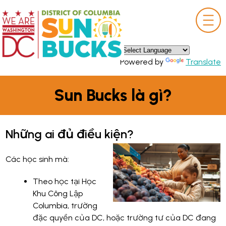
×
Skip to main content
Powered by
Translate
Sun Bucks là gì?
Những ai đủ điều kiện?
Các học sinh mà:
Theo học tại Học
Khu Công Lập
Columbia, trường
đặc quyền của DC, hoặc trường tư của DC đang