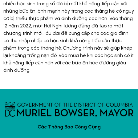
nhiều học sinh trong số đó bị mất khả năng tiếp cận với
những bữa ăn lành mạnh này trong các tháng hè có nguy
cơ bị thiếu thực phẩm và dinh dưỡng cao hơn. Vào tháng
12 năm 2022, một Hội Nghị lưỡng đảng đã tạo ra một
chương trình mới, lâu dài để cung cấp cho các gia đình
có thu nhập nhấp có học sinh khả năng tiếp cận thực
phẩm trong các tháng hè. Chương trình này sẽ giúp khép
lại khoảng trống nạn đói vào mùa hè khi các học sinh có ít
khả năng tiếp cận hơn với các bữa ăn học đường giàu
dinh dưỡng.
Các Thông Báo Công Cộng