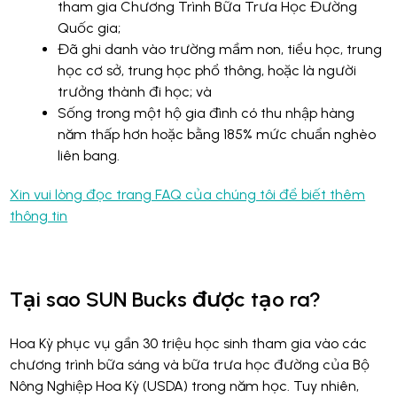
tham gia Chương Trình Bữa Trưa Học Đường
Quốc gia;
Đã ghi danh vào trường mầm non, tiểu học, trung
học cơ sở, trung học phổ thông, hoặc là người
trưởng thành đi học; và
Sống trong một hộ gia đình có thu nhập hàng
năm thấp hơn hoặc bằng 185% mức chuẩn nghèo
liên bang.
Xin vui lòng đọc trang FAQ của chúng tôi để biết thêm
thông tin
Tại sao SUN Bucks được tạo ra?
Hoa Kỳ phục vụ gần 30 triệu học sinh tham gia vào các
chương trình bữa sáng và bữa trưa học đường của Bộ
Nông Nghiệp Hoa Kỳ (USDA) trong năm học. Tuy nhiên,